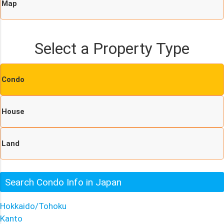
Map
Select a Property Type
Condo
House
Land
Search Condo Info in Japan
Hokkaido/Tohoku
Kanto