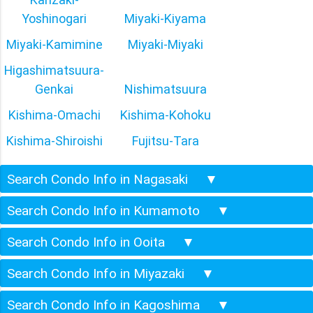
Yoshinogari
Miyaki-Kiyama
Miyaki-Kamimine
Miyaki-Miyaki
Higashimatsuura-
Genkai
Nishimatsuura
Kishima-Omachi
Kishima-Kohoku
Kishima-Shiroishi
Fujitsu-Tara
Search Condo Info in Nagasaki
▼
Search Condo Info in Kumamoto
▼
Search Condo Info in Ooita
▼
Search Condo Info in Miyazaki
▼
Search Condo Info in Kagoshima
▼